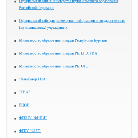
Официальный сайт Министерства науки и высшего образования
Российской Федерации
Официальный сайт для размещения информации о государственных
(муниципальных) учреждениях
Министерство образования и науки Республики Бурятия
Министерство образования и науки РБ: ЕГЭ, ГИА
Министерство образования и науки РБ: ОГЭ
"Навигатор ГИА"
"ГИА"
РЦОИ
ФГБНУ "ФИПИ"
ФГБУ "ФЦТ"