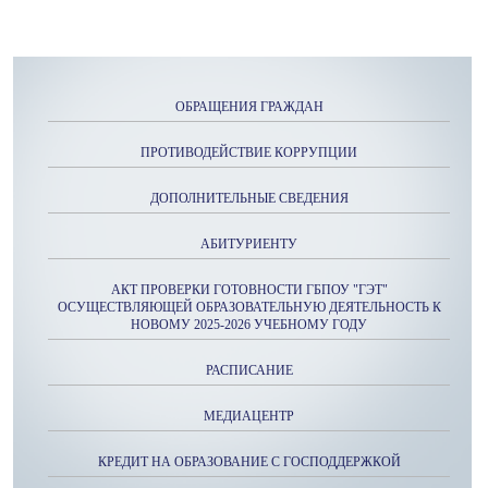
ОБРАЩЕНИЯ ГРАЖДАН
ПРОТИВОДЕЙСТВИЕ КОРРУПЦИИ
ДОПОЛНИТЕЛЬНЫЕ СВЕДЕНИЯ
АБИТУРИЕНТУ
АКТ ПРОВЕРКИ ГОТОВНОСТИ ГБПОУ "ГЭТ"
ОСУЩЕСТВЛЯЮЩЕЙ ОБРАЗОВАТЕЛЬНУЮ ДЕЯТЕЛЬНОСТЬ К
НОВОМУ 2025-2026 УЧЕБНОМУ ГОДУ
РАСПИСАНИЕ
МЕДИАЦЕНТР
КРЕДИТ НА ОБРАЗОВАНИЕ С ГОСПОДДЕРЖКОЙ