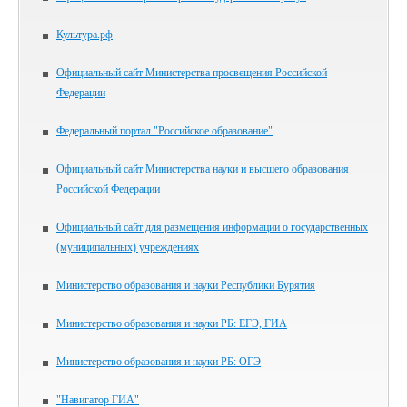
Культура.рф
Официальный сайт Министерства просвещения Российской
Федерации
Федеральный портал "Российское образование"
Официальный сайт Министерства науки и высшего образования
Российской Федерации
Официальный сайт для размещения информации о государственных
(муниципальных) учреждениях
Министерство образования и науки Республики Бурятия
Министерство образования и науки РБ: ЕГЭ, ГИА
Министерство образования и науки РБ: ОГЭ
"Навигатор ГИА"