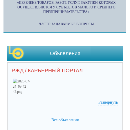
«ПЕРЕЧЕНЬ ТОВАРОВ, РАБОТ, УСЛУГ, ЗАКУПКИ КОТОРЫХ
ОСУЩЕСТВЛЯЮТСЯ У СУБЪЕКТОВ МАЛОГО И СРЕДНЕГО
ПРЕДПРИНИМАТЕЛЬСТВА»
ЧАСТО ЗАДАВАЕМЫЕ ВОПРОСЫ
Объявления
РЖД / КАРЬЕРНЫЙ ПОРТАЛ
Развернуть
Prilozhieniie_2 (65) (1).pdf
(скачать)
(посмотреть)
Prilozhieniie_1 (53).pdf
(скачать)
(посмотреть)
05-1884_ot_21.07.2026.pdf
(скачать)
(посмотреть)
Все объявления