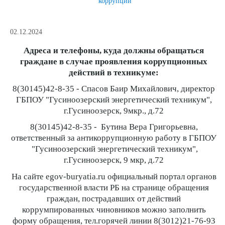
коррупции
02.12.2024
Адреса и телефоны, куда должны обращаться
граждане в случае проявления коррупционных
действий в техникуме:
8(30145)42-8-35 - Спасов Баир Михайлович, директор
ГБПОУ "Гусиноозерский энергетический техникум",
г.Гусиноозерск, 9мкр., д.72
8(30145)42-8-35 - Бутина Вера Григорьевна,
ответственный за антикоррупционную работу в ГБПОУ
"Гусиноозерский энергетический техникум",
г.Гусиноозерск, 9 мкр, д.72
На сайте egov-buryatia.ru официальный портал органов
государственной власти РБ на странице обращения
граждан, пострадавших от действий
коррумпированных чиновников можно заполнить
форму обращения, тел.горячей линии 8(3012)21-76-93