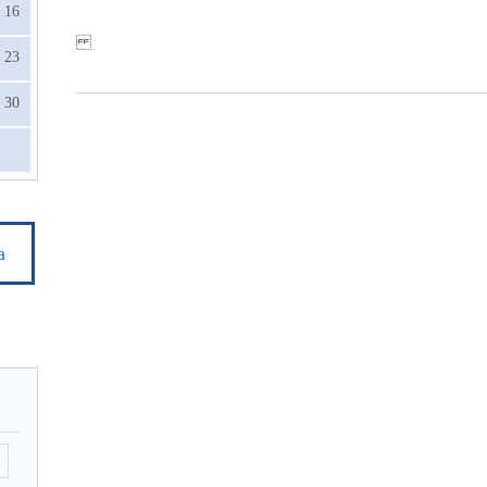
16
23
30
а