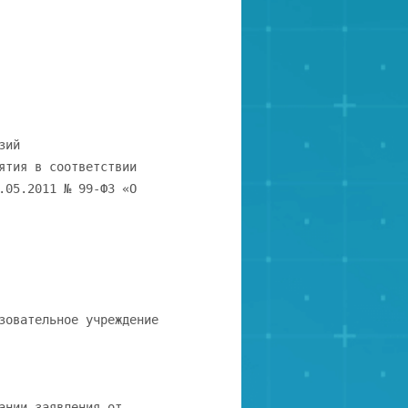
зий
ятия в соответствии
.05.2011 № 99-ФЗ «О
зовательное учреждение
ании заявления от