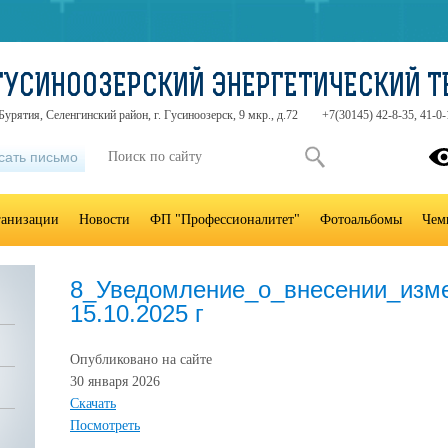
ГУСИНООЗЕРСКИЙ ЭНЕРГЕТИЧЕСКИЙ 
урятия, Селенгинский район, г. Гусиноозерск, 9 мкр., д.72
+7(30145) 42-8-35, 41-0-
сать письмо
ганизации
Новости
ФП "Профессионалитет"
Фотоальбомы
Чем
8_Уведомление_о_внесении_изм
15.10.2025 г
Опубликовано на сайте
30 января 2026
Скачать
Посмотреть