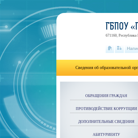
.
ГБПОУ «
671160, Республика Б
Напи
Сведения об образовательной ор
ОБРАЩЕНИЯ ГРАЖДАН
ПРОТИВОДЕЙСТВИЕ КОРРУПЦИИ
ДОПОЛНИТЕЛЬНЫЕ СВЕДЕНИЯ
АБИТУРИЕНТУ