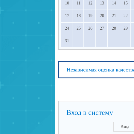
10
11
12
13
14
15
17
18
19
20
21
22
24
25
26
27
28
29
31
Независимая оценка качеств
Вход в систему
Вход