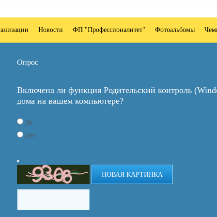
ганизации
Новости
ФП "Профессионалитет"
Фотоальбомы
Чем
Опрос
Включена ли функция Родительский контроль (Windo
дома на вашем компьютере?
Да
Нет
НОВАЯ КАРТИНКА