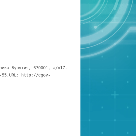
лика Бурятия, 670001, а/я17.
-55,URL: http://egov-