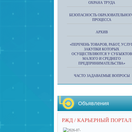
ОХРАНА ТРУДА
БЕЗОПАСНОСТЬ ОБРАЗОВАТЕЛЬНОГ
ПРОЦЕССА
АРХИВ
«ПЕРЕЧЕНЬ ТОВАРОВ, РАБОТ, УСЛУГ
ЗАКУПКИ КОТОРЫХ
ОСУЩЕСТВЛЯЮТСЯ У СУБЪЕКТОВ
МАЛОГО И СРЕДНЕГО
ПРЕДПРИНИМАТЕЛЬСТВА»
ЧАСТО ЗАДАВАЕМЫЕ ВОПРОСЫ
Объявления
РЖД / КАРЬЕРНЫЙ ПОРТАЛ