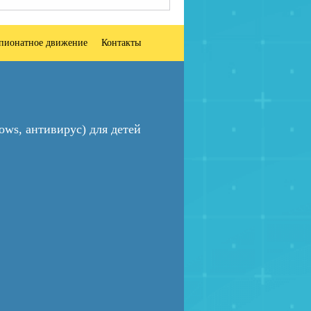
пионатное движение
Контакты
ws, антивирус) для детей