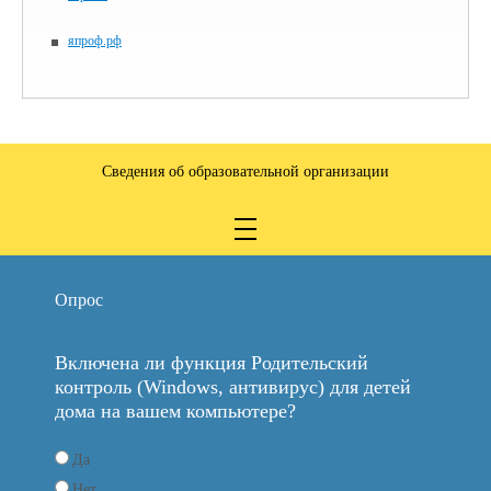
япроф.рф
Сведения об образовательной организации
Опрос
Включена ли функция Родительский
контроль (Windows, антивирус) для детей
дома на вашем компьютере?
Да
Нет