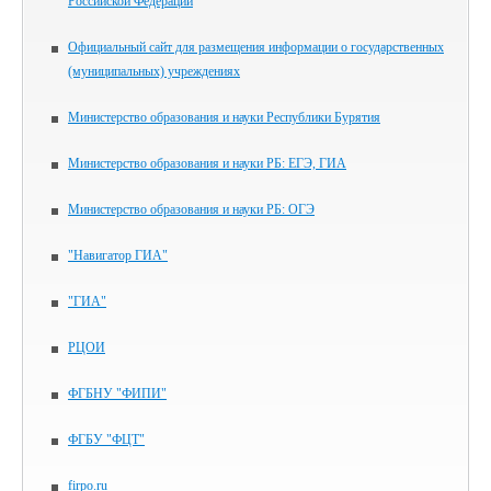
Российской Федерации
Официальный сайт для размещения информации о государственных
(муниципальных) учреждениях
Министерство образования и науки Республики Бурятия
Министерство образования и науки РБ: ЕГЭ, ГИА
Министерство образования и науки РБ: ОГЭ
"Навигатор ГИА"
"ГИА"
РЦОИ
ФГБНУ "ФИПИ"
ФГБУ "ФЦТ"
firpo.ru