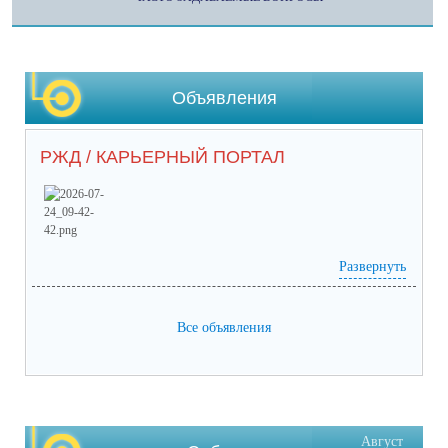
Объявления
РЖД / КАРЬЕРНЫЙ ПОРТАЛ
Развернуть
Prilozhieniie_2 (65) (1).pdf
(скачать)
(посмотреть)
Prilozhieniie_1 (53).pdf
(скачать)
(посмотреть)
05-1884_ot_21.07.2026.pdf
(скачать)
(посмотреть)
Все объявления
Август