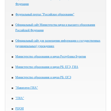
Федерации
Федеральный портал "Российское образование"
Официальный сайт Министерства науки и высшего образования
Российской Федерации
Официальный сайт для размещения информации о государственных
(муниципальных) учреждениях
Министерство образования и науки Республики Бурятия
Министерство образования и науки РБ: ЕГЭ, ГИА
Министерство образования и науки РБ: ОГЭ
"Навигатор ГИА"
"ГИА"
РЦОИ