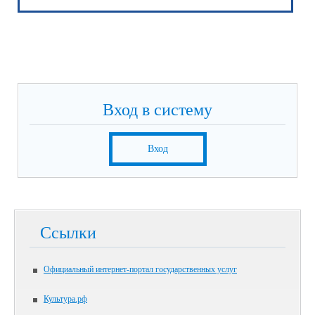
Вход в систему
Вход
Ссылки
Официальный интернет-портал государственных услуг
Культура.рф