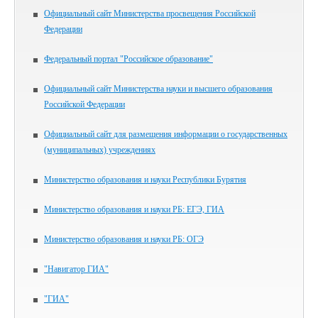
Официальный сайт Министерства просвещения Российской
Федерации
Федеральный портал "Российское образование"
Официальный сайт Министерства науки и высшего образования
Российской Федерации
Официальный сайт для размещения информации о государственных
(муниципальных) учреждениях
Министерство образования и науки Республики Бурятия
Министерство образования и науки РБ: ЕГЭ, ГИА
Министерство образования и науки РБ: ОГЭ
"Навигатор ГИА"
"ГИА"