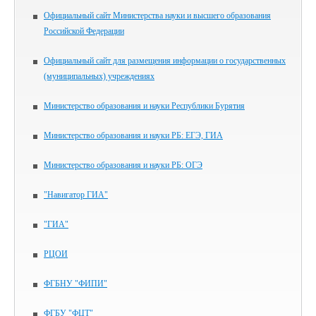
Официальный сайт Министерства науки и высшего образования
Российской Федерации
Официальный сайт для размещения информации о государственных
(муниципальных) учреждениях
Министерство образования и науки Республики Бурятия
Министерство образования и науки РБ: ЕГЭ, ГИА
Министерство образования и науки РБ: ОГЭ
"Навигатор ГИА"
"ГИА"
РЦОИ
ФГБНУ "ФИПИ"
ФГБУ "ФЦТ"