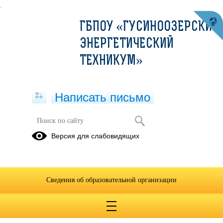
.
ГБПОУ «ГУСИНООЗЕРСКИЙ
ЭНЕРГЕТИЧЕСКИЙ
ТЕХНИКУМ»
Написать письмо
26 января 2022
Версия для слабовидящих
Техническая
Экономические
диагностика
расчеты
Сведения об образовательной организации
26.01.2022