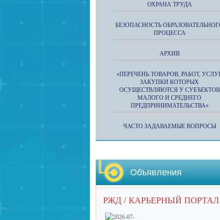
ОХРАНА ТРУДА
БЕЗОПАСНОСТЬ ОБРАЗОВАТЕЛЬНОГ
ПРОЦЕССА
АРХИВ
«ПЕРЕЧЕНЬ ТОВАРОВ, РАБОТ, УСЛУГ
ЗАКУПКИ КОТОРЫХ
ОСУЩЕСТВЛЯЮТСЯ У СУБЪЕКТОВ
МАЛОГО И СРЕДНЕГО
ПРЕДПРИНИМАТЕЛЬСТВА»
ЧАСТО ЗАДАВАЕМЫЕ ВОПРОСЫ
Объявления
РЖД / КАРЬЕРНЫЙ ПОРТАЛ