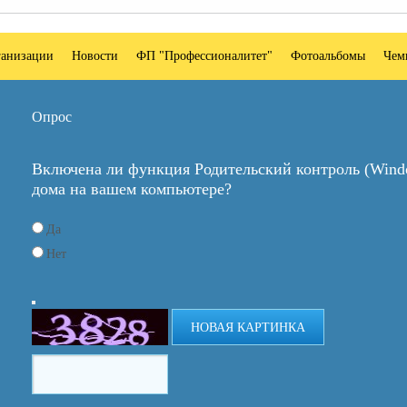
ганизации
Новости
ФП "Профессионалитет"
Фотоальбомы
Чем
Опрос
Включена ли функция Родительский контроль (Windo
дома на вашем компьютере?
Да
Нет
НОВАЯ КАРТИНКА