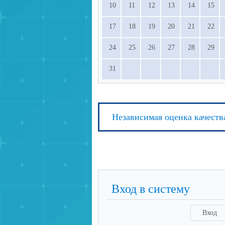
10
11
12
13
14
15
17
18
19
20
21
22
24
25
26
27
28
29
31
Независимая оценка качеств
Вход в систему
Вход