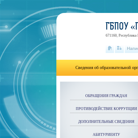
.
ГБПОУ «
671160, Республика Б
Напи
Сведения об образовательной ор
ОБРАЩЕНИЯ ГРАЖДАН
ПРОТИВОДЕЙСТВИЕ КОРРУПЦИИ
ДОПОЛНИТЕЛЬНЫЕ СВЕДЕНИЯ
АБИТУРИЕНТУ