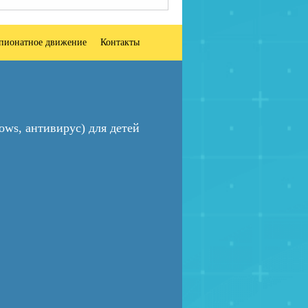
пионатное движение
Контакты
ws, антивирус) для детей