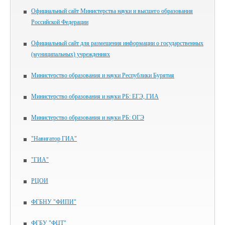
Официальный сайт Министерства науки и высшего образования
Российской Федерации
Официальный сайт для размещения информации о государственных
(муниципальных) учреждениях
Министерство образования и науки Республики Бурятия
Министерство образования и науки РБ: ЕГЭ, ГИА
Министерство образования и науки РБ: ОГЭ
"Навигатор ГИА"
"ГИА"
РЦОИ
ФГБНУ "ФИПИ"
ФГБУ "ФЦТ"