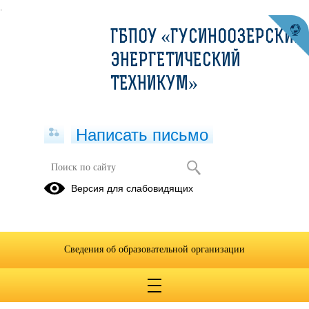
.
ГБПОУ «ГУСИНООЗЕРСКИЙ
ЭНЕРГЕТИЧЕСКИЙ
ТЕХНИКУМ»
Написать письмо
31 января 2022
Версия для слабовидящих
Релейная
защита
Сведения об образовательной организации
31.01.2022