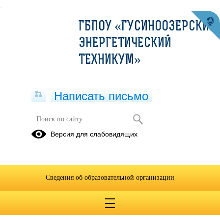
.
ГБПОУ «ГУСИНООЗЕРСКИЙ
ЭНЕРГЕТИЧЕСКИЙ
ТЕХНИКУМ»
Написать письмо
07 февраля 2022
Версия для слабовидящих
Охрана
МДК 02.01
труда
Управление
Сведения об образовательной организации
07.02.2022