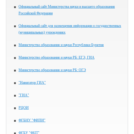
Официальный сайт Министерства науки и высшего образования
Российской Федерации
Официальный сайт для размещения информации о государственных
(муниципальных) учреждениях
Министерство образования и науки Республики Бурятия
Министерство образования и науки РБ: ЕГЭ, ГИА
Министерство образования и науки РБ: ОГЭ
"Навигатор ГИА"
"ГИА"
РЦОИ
ФГБНУ "ФИПИ"
ФГБУ "ФЦТ"