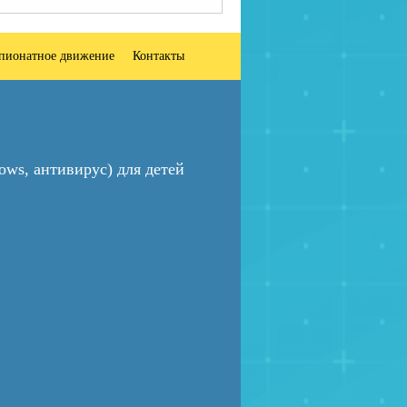
пионатное движение
Контакты
ws, антивирус) для детей