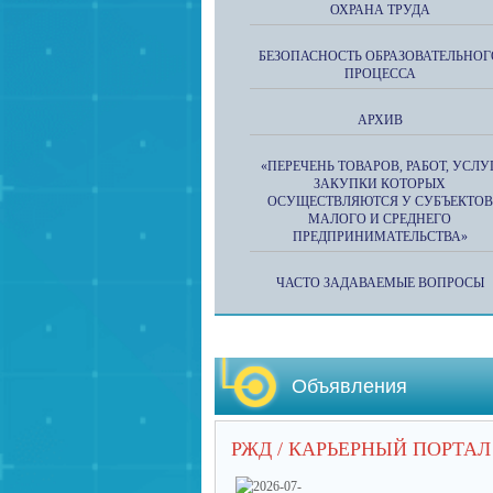
ОХРАНА ТРУДА
БЕЗОПАСНОСТЬ ОБРАЗОВАТЕЛЬНОГ
ПРОЦЕССА
АРХИВ
«ПЕРЕЧЕНЬ ТОВАРОВ, РАБОТ, УСЛУГ
ЗАКУПКИ КОТОРЫХ
ОСУЩЕСТВЛЯЮТСЯ У СУБЪЕКТОВ
МАЛОГО И СРЕДНЕГО
ПРЕДПРИНИМАТЕЛЬСТВА»
ЧАСТО ЗАДАВАЕМЫЕ ВОПРОСЫ
Объявления
РЖД / КАРЬЕРНЫЙ ПОРТАЛ