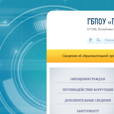
.
ГБПОУ «
671160, Республика Б
Напи
Сведения об образовательной ор
ОБРАЩЕНИЯ ГРАЖДАН
ПРОТИВОДЕЙСТВИЕ КОРРУПЦИИ
ДОПОЛНИТЕЛЬНЫЕ СВЕДЕНИЯ
АБИТУРИЕНТУ