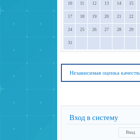
10
11
12
13
14
15
17
18
19
20
21
22
24
25
26
27
28
29
31
Независимая оценка качеств
Вход в систему
Вход