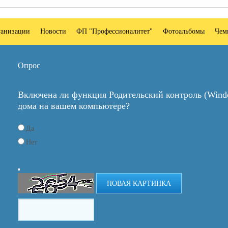
ганизации
Новости
ФП "Профессионалитет"
Фотоальбомы
Чем
Опрос
Включена ли функция Родительский контроль (Windo
дома на вашем компьютере?
Да
Нет
НОВАЯ КАРТИНКА