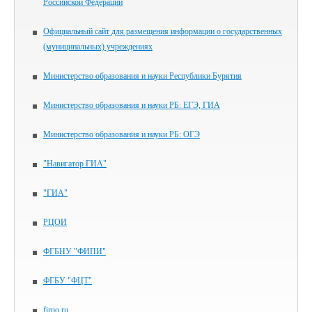
Российской Федерации
Официальный сайт для размещения информации о государственных
(муниципальных) учреждениях
Министерство образования и науки Республики Бурятия
Министерство образования и науки РБ: ЕГЭ, ГИА
Министерство образования и науки РБ: ОГЭ
"Навигатор ГИА"
"ГИА"
РЦОИ
ФГБНУ "ФИПИ"
ФГБУ "ФЦТ"
firpo.ru