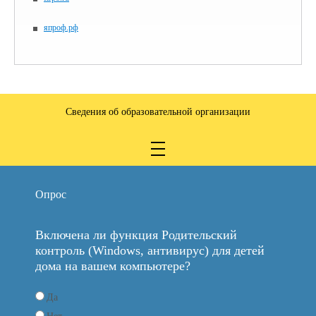
япроф.рф
Сведения об образовательной организации
Опрос
Включена ли функция Родительский
контроль (Windows, антивирус) для детей
дома на вашем компьютере?
Да