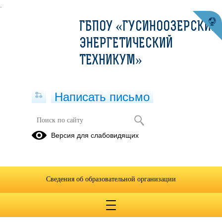
.
ГБПОУ «ГУСИНООЗЕРСКИЙ
ЭНЕРГЕТИЧЕСКИЙ
ТЕХНИКУМ»
Написать письмо
Английский язык
Версия для слабовидящих
08.02.2022
Сведения об образовательной организации
My school.docx
(скачать)