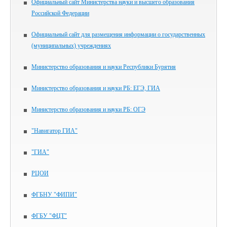
Официальный сайт Министерства науки и высшего образования
Российской Федерации
Официальный сайт для размещения информации о государственных
(муниципальных) учреждениях
Министерство образования и науки Республики Бурятия
Министерство образования и науки РБ: ЕГЭ, ГИА
Министерство образования и науки РБ: ОГЭ
"Навигатор ГИА"
"ГИА"
РЦОИ
ФГБНУ "ФИПИ"
ФГБУ "ФЦТ"