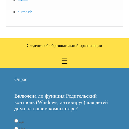
япроф.рф
Сведения об образовательной организации
Опрос
Включена ли функция Родительский
контроль (Windows, антивирус) для детей
дома на вашем компьютере?
Да