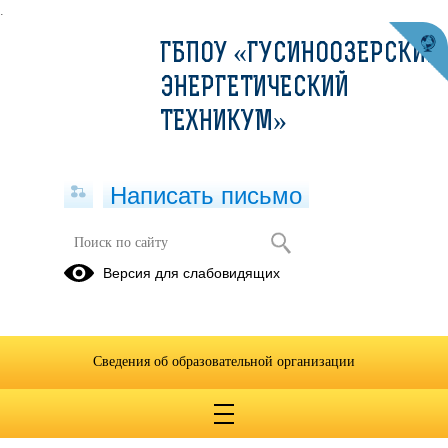
.
ГБПОУ «ГУСИНООЗЕРСКИЙ
ЭНЕРГЕТИЧЕСКИЙ
ТЕХНИКУМ»
Написать письмо
Электротехника
Версия для слабовидящих
24.11.2023
Сведения об образовательной организации
КР по электротехнике.docx
(скачать)