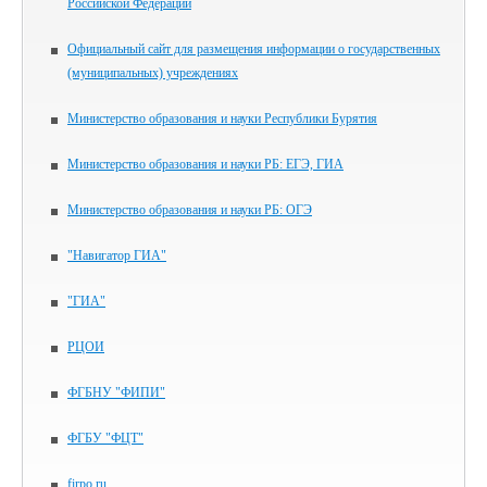
Российской Федерации
Официальный сайт для размещения информации о государственных
(муниципальных) учреждениях
Министерство образования и науки Республики Бурятия
Министерство образования и науки РБ: ЕГЭ, ГИА
Министерство образования и науки РБ: ОГЭ
"Навигатор ГИА"
"ГИА"
РЦОИ
ФГБНУ "ФИПИ"
ФГБУ "ФЦТ"
firpo.ru