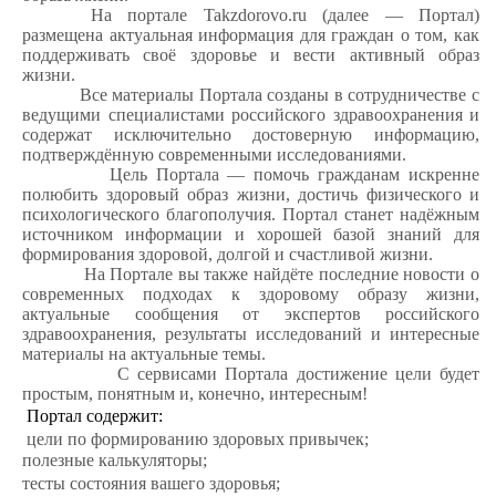
На портале Takzdorovo.ru (далее — Портал)
размещена актуальная информация для граждан о том, как
поддерживать своё здоровье и вести активный образ
жизни.
Все материалы Портала созданы в сотрудничестве с
ведущими специалистами российского здравоохранения и
содержат исключительно достоверную информацию,
подтверждённую современными исследованиями.
Цель Портала — помочь гражданам искренне
полюбить здоровый образ жизни, достичь физического и
психологического благополучия. Портал станет надёжным
источником информации и хорошей базой знаний для
формирования здоровой, долгой и счастливой жизни.
На Портале вы также найдёте последние новости о
современных подходах к здоровому образу жизни,
актуальные сообщения от экспертов российского
здравоохранения, результаты исследований и интересные
материалы на актуальные темы.
С сервисами Портала достижение цели будет
простым, понятным и, конечно, интересным!
Портал содержит:
цели по формированию здоровых привычек;
полезные калькуляторы;
тесты состояния вашего здоровья;