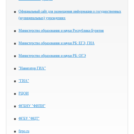
Официальный сайт для размещения информации о государственных
(муниципальных) учреждениях
Министерство образования и науки Республики Бурятия
Министерство образования и науки РБ: ЕГЭ, ГИА
Министерство образования и науки РБ: ОГЭ
"Навигатор ГИА"
"ГИА"
РЦОИ
ФГБНУ "ФИПИ"
ФГБУ "ФЦТ"
firpo.ru