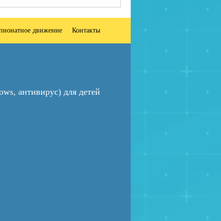
пионатное движение
Контакты
ws, антивирус) для детей