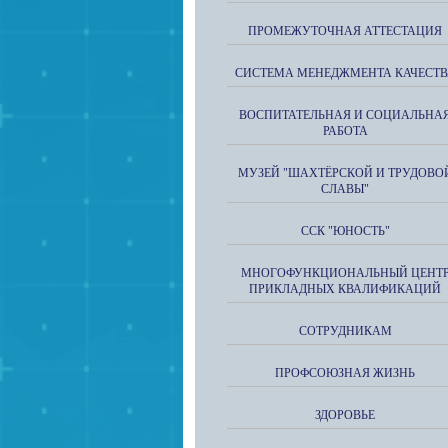
ПРОМЕЖУТОЧНАЯ АТТЕСТАЦИЯ
СИСТЕМА МЕНЕДЖМЕНТА КАЧЕСТВ
ВОСПИТАТЕЛЬНАЯ И СОЦИАЛЬНА
РАБОТА
МУЗЕЙ "ШАХТЁРСКОЙ И ТРУДОВО
СЛАВЫ"
ССК "ЮНОСТЬ"
МНОГОФУНКЦИОНАЛЬНЫЙ ЦЕНТ
ПРИКЛАДНЫХ КВАЛИФИКАЦИЙ
СОТРУДНИКАМ
ПРОФСОЮЗНАЯ ЖИЗНЬ
ЗДОРОВЬЕ