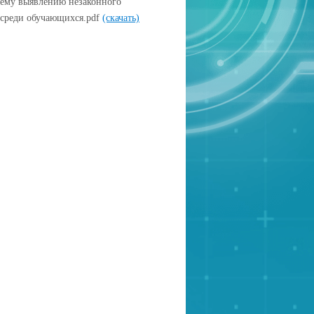
нему выявлению незаконного
 среди обучающихся.pdf
(скачать)