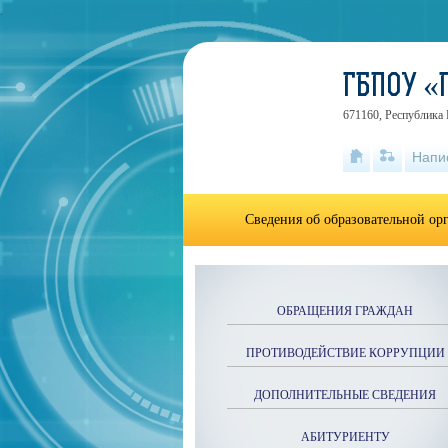
.
ГБПОУ «
671160, Республика Б
Напи
Сведения об образовательной ор
ОБРАЩЕНИЯ ГРАЖДАН
ПРОТИВОДЕЙСТВИЕ КОРРУПЦИИ
ДОПОЛНИТЕЛЬНЫЕ СВЕДЕНИЯ
АБИТУРИЕНТУ