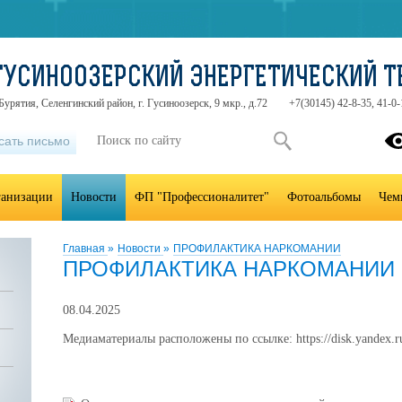
ГУСИНООЗЕРСКИЙ ЭНЕРГЕТИЧЕСКИЙ 
урятия, Селенгинский район, г. Гусиноозерск, 9 мкр., д.72
+7(30145) 42-8-35, 41-0-
сать письмо
ганизации
Новости
ФП "Профессионалитет"
Фотоальбомы
Чем
Главная
»
Новости
»
ПРОФИЛАКТИКА НАРКОМАНИИ
ПРОФИЛАКТИКА НАРКОМАНИИ
08.04.2025
Медиаматериалы расположены по ссылке: https://disk.yande