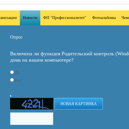
ганизации
Новости
ФП "Профессионалитет"
Фотоальбомы
Чем
Опрос
Включена ли функция Родительский контроль (Windo
дома на вашем компьютере?
Да
Нет
НОВАЯ КАРТИНКА