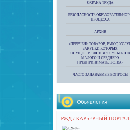
ОХРАНА ТРУДА
БЕЗОПАСНОСТЬ ОБРАЗОВАТЕЛЬНОГ
ПРОЦЕССА
АРХИВ
«ПЕРЕЧЕНЬ ТОВАРОВ, РАБОТ, УСЛУГ
ЗАКУПКИ КОТОРЫХ
ОСУЩЕСТВЛЯЮТСЯ У СУБЪЕКТОВ
МАЛОГО И СРЕДНЕГО
ПРЕДПРИНИМАТЕЛЬСТВА»
ЧАСТО ЗАДАВАЕМЫЕ ВОПРОСЫ
Объявления
РЖД / КАРЬЕРНЫЙ ПОРТАЛ