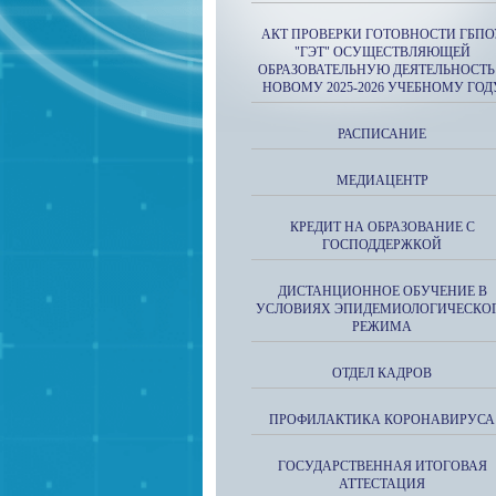
АКТ ПРОВЕРКИ ГОТОВНОСТИ ГБПО
"ГЭТ" ОСУЩЕСТВЛЯЮЩЕЙ
ОБРАЗОВАТЕЛЬНУЮ ДЕЯТЕЛЬНОСТЬ
НОВОМУ 2025-2026 УЧЕБНОМУ ГОД
РАСПИСАНИЕ
МЕДИАЦЕНТР
КРЕДИТ НА ОБРАЗОВАНИЕ С
ГОСПОДДЕРЖКОЙ
ДИСТАНЦИОННОЕ ОБУЧЕНИЕ В
УСЛОВИЯХ ЭПИДЕМИОЛОГИЧЕСКО
РЕЖИМА
ОТДЕЛ КАДРОВ
ПРОФИЛАКТИКА КОРОНАВИРУСА
ГОСУДАРСТВЕННАЯ ИТОГОВАЯ
АТТЕСТАЦИЯ