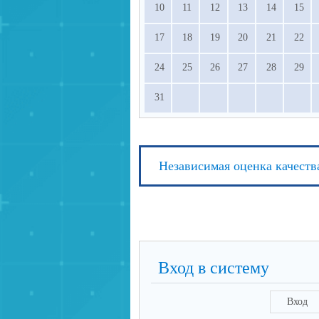
10
11
12
13
14
15
17
18
19
20
21
22
24
25
26
27
28
29
31
Независимая оценка качеств
Вход в систему
Вход