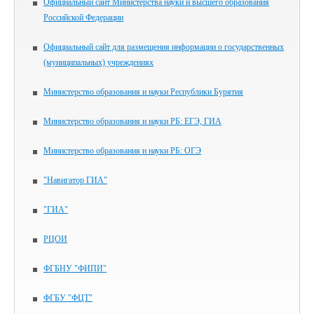
Официальный сайт Министерства науки и высшего образования
Российской Федерации
Официальный сайт для размещения информации о государственных
(муниципальных) учреждениях
Министерство образования и науки Республики Бурятия
Министерство образования и науки РБ: ЕГЭ, ГИА
Министерство образования и науки РБ: ОГЭ
"Навигатор ГИА"
"ГИА"
РЦОИ
ФГБНУ "ФИПИ"
ФГБУ "ФЦТ"