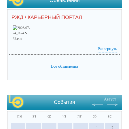
Объявления
РЖД / КАРЬЕРНЫЙ ПОРТАЛ
Развернуть
Prilozhieniie_2 (65) (1).pdf
(скачать)
(посмотреть)
Prilozhieniie_1 (53).pdf
(скачать)
(посмотреть)
05-1884_ot_21.07.2026.pdf
(скачать)
(посмотреть)
Все объявления
Август
События
пн
вт
ср
чт
пт
сб
вс
1
2