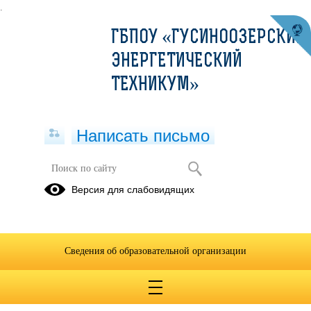
.
ГБПОУ «ГУСИНООЗЕРСКИЙ
ЭНЕРГЕТИЧЕСКИЙ
ТЕХНИКУМ»
Написать письмо
Конкурс презентаций Деньги мира
Версия для слабовидящих
01.04.2019
Сведения об образовательной организации
Положение о конкурсе презентаций Деньги мира.pdf
(скачать)
(посмотреть)