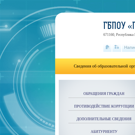
.
ГБПОУ «
671160, Республика Б
Напи
Сведения об образовательной ор
ОБРАЩЕНИЯ ГРАЖДАН
ПРОТИВОДЕЙСТВИЕ КОРРУПЦИИ
ДОПОЛНИТЕЛЬНЫЕ СВЕДЕНИЯ
АБИТУРИЕНТУ