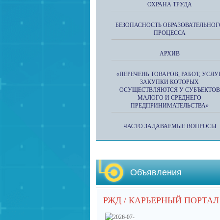
ОХРАНА ТРУДА
БЕЗОПАСНОСТЬ ОБРАЗОВАТЕЛЬНОГ
ПРОЦЕССА
АРХИВ
«ПЕРЕЧЕНЬ ТОВАРОВ, РАБОТ, УСЛУГ
ЗАКУПКИ КОТОРЫХ
ОСУЩЕСТВЛЯЮТСЯ У СУБЪЕКТОВ
МАЛОГО И СРЕДНЕГО
ПРЕДПРИНИМАТЕЛЬСТВА»
ЧАСТО ЗАДАВАЕМЫЕ ВОПРОСЫ
Объявления
РЖД / КАРЬЕРНЫЙ ПОРТАЛ