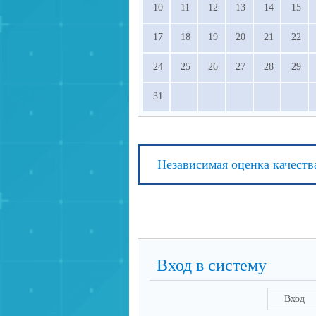
10
11
12
13
14
15
17
18
19
20
21
22
24
25
26
27
28
29
31
Независимая оценка качеств
Вход в систему
Вход