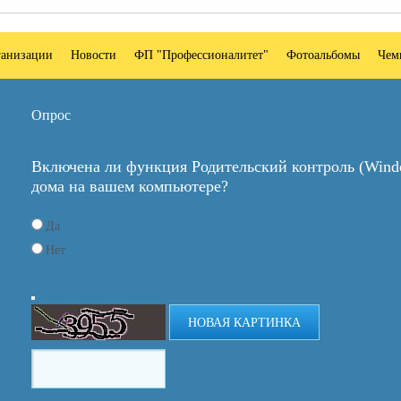
ганизации
Новости
ФП "Профессионалитет"
Фотоальбомы
Чем
Опрос
Включена ли функция Родительский контроль (Windo
дома на вашем компьютере?
Да
Нет
НОВАЯ КАРТИНКА