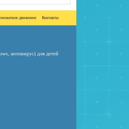
пионатное движение
Контакты
ws, антивирус) для детей