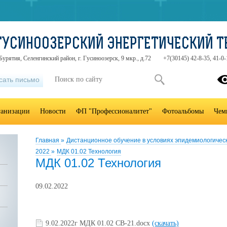
ГУСИНООЗЕРСКИЙ ЭНЕРГЕТИЧЕСКИЙ 
урятия, Селенгинский район, г. Гусиноозерск, 9 мкр., д.72
+7(30145) 42-8-35, 41-0-
сать письмо
ганизации
Новости
ФП "Профессионалитет"
Фотоальбомы
Чем
Главная
»
Дистанционное обучение в условиях эпидемиологичес
2022
»
МДК 01.02 Технология
МДК 01.02 Технология
09.02.2022
9.02.2022г МДК 01.02 СВ-21.docx
(скачать)