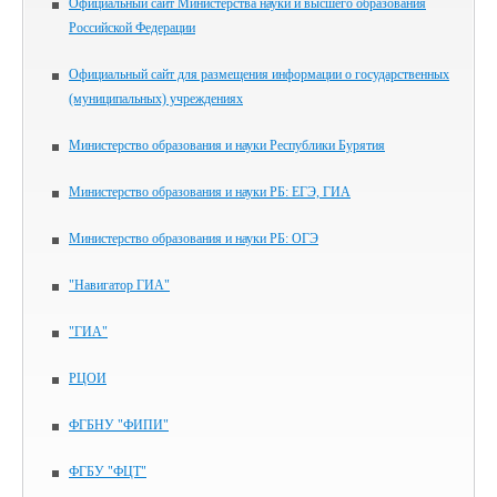
Официальный сайт Министерства науки и высшего образования
Российской Федерации
Официальный сайт для размещения информации о государственных
(муниципальных) учреждениях
Министерство образования и науки Республики Бурятия
Министерство образования и науки РБ: ЕГЭ, ГИА
Министерство образования и науки РБ: ОГЭ
"Навигатор ГИА"
"ГИА"
РЦОИ
ФГБНУ "ФИПИ"
ФГБУ "ФЦТ"