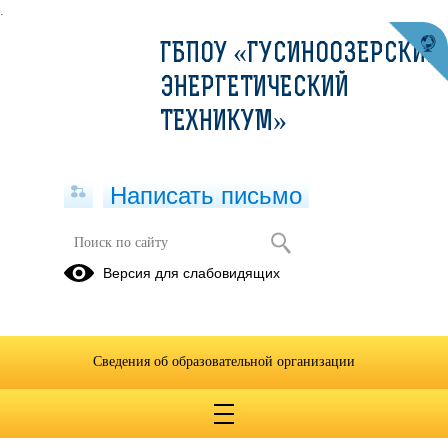
.
ГБПОУ «ГУСИНООЗЕРСКИЙ
ЭНЕРГЕТИЧЕСКИЙ
ТЕХНИКУМ»
Написать письмо
Техническое обслуживание
Версия для слабовидящих
11.02.2022
Сведения об образовательной организации
11.02.22 гр.19-1 Техническое обслуживание т.о. ПР.Захаров
Г.П..docx
(скачать)