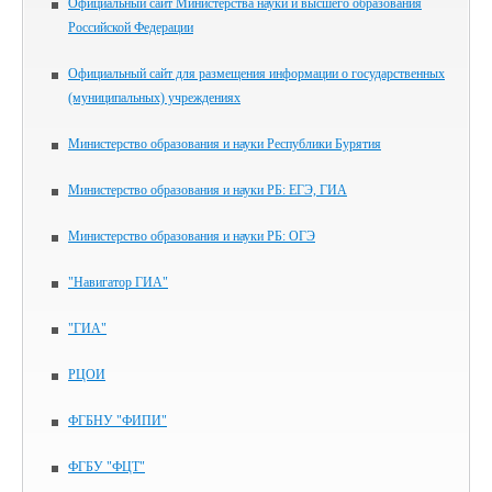
Официальный сайт Министерства науки и высшего образования
Российской Федерации
Официальный сайт для размещения информации о государственных
(муниципальных) учреждениях
Министерство образования и науки Республики Бурятия
Министерство образования и науки РБ: ЕГЭ, ГИА
Министерство образования и науки РБ: ОГЭ
"Навигатор ГИА"
"ГИА"
РЦОИ
ФГБНУ "ФИПИ"
ФГБУ "ФЦТ"