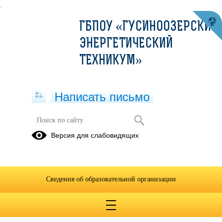
.
ГБПОУ «ГУСИНООЗЕРСКИЙ
ЭНЕРГЕТИЧЕСКИЙ
ТЕХНИКУМ»
Написать письмо
Охрана труда
Версия для слабовидящих
11.02.2022
Сведения об образовательной организации
11.02.22 гр.19-1 Охрана труда. пр.Захаров Г.П..docx
(скачать)