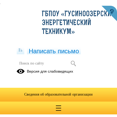
.
ГБПОУ «ГУСИНООЗЕРСКИЙ
ЭНЕРГЕТИЧЕСКИЙ
ТЕХНИКУМ»
Написать письмо
Электротехника
Версия для слабовидящих
07.02.2023
Сведения об образовательной организации
КР по электротехнике.docx
(скачать)