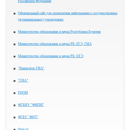
Российской Федерации
Официальный сайт для размещения информации о государственных
(муниципальных) учреждениях
Министерство образования и науки Республики Бурятия
Министерство образования и науки РБ: ЕГЭ, ГИА
Министерство образования и науки РБ: ОГЭ
"Навигатор ГИА"
"ГИА"
РЦОИ
ФГБНУ "ФИПИ"
ФГБУ "ФЦТ"
firpo.ru