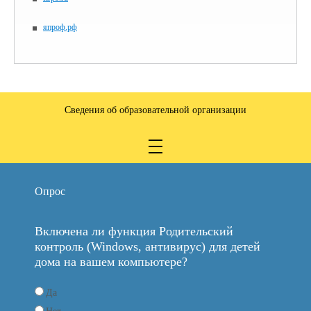
япроф.рф
Сведения об образовательной организации
Опрос
Включена ли функция Родительский
контроль (Windows, антивирус) для детей
дома на вашем компьютере?
Да