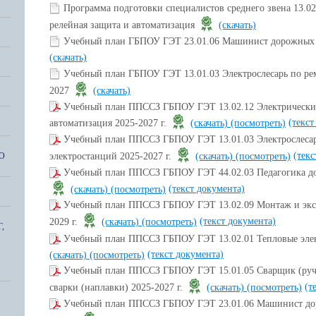
Программа подготовки специалистов среднего звена 13.02
релейная защита и автоматизация
(скачать)
Учебный план ГБПОУ ГЭТ 23.01.06 Машинист дорожных 
(скачать)
Учебный план ГБПОУ ГЭТ 13.01.03 Электрослесарь по рем
2027
(скачать)
Учебный план ППССЗ ГБПОУ ГЭТ 13.02.12 Электрические 
(текст
автоматизация 2025-2027 г.
(скачать)
(посмотреть)
Учебный план ППССЗ ГБПОУ ГЭТ 13.01.03 Электрослесар
(текс
электростанций 2025-2027 г.
(скачать)
(посмотреть)
О
Учебный план ППССЗ ГБПОУ ГЭТ 44.02.03 Педагогика доп
(текст документа)
(скачать)
(посмотреть)
Учебный план ППССЗ ГБПОУ ГЭТ 13.02.09 Монтаж и эксп
(текст документа)
2029 г.
(скачать)
(посмотреть)
,
Учебный план ППССЗ ГБПОУ ГЭТ 13.02.01 Тепловые элек
(текст документа)
(скачать)
(посмотреть)
Учебный план ППССЗ ГБПОУ ГЭТ 15.01.05 Сварщик (руч
(т
сварки (наплавки) 2025-2027 г.
(скачать)
(посмотреть)
Учебный план ППССЗ ГБПОУ ГЭТ 23.01.06 Машинист дор