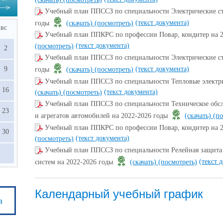
Учебный план ППССЗ по специальности Электрические ст
(текст документа)
годы
(скачать)
(посмотреть)
вс
Учебный план ППКРС по профессии Повар, кондитер на 
(текст документа)
(посмотреть)
2
Учебный план ППССЗ по специальности Электрические ст
(текст документа)
9
годы
(скачать)
(посмотреть)
Учебный план ППССЗ по специальности Тепловые электри
16
(текст документа)
(скачать)
(посмотреть)
Учебный план ППССЗ по специальности Техническое обсл
23
и агрегатов автомобилей на 2022-2026 годы
(скачать)
(по
Учебный план ППКРС по профессии Повар, кондитер на 
30
(текст документа)
(посмотреть)
Учебный план ППССЗ по специальности Релейная защита 
(текст 
систем на 2022-2026 годы
(скачать)
(посмотреть)
Календарный учебный график
а