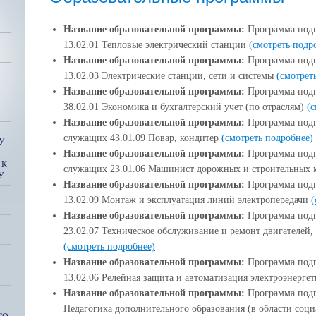
Название образовательной программы:
Программа подг
13.02.01 Тепловые электрический станции
(смотреть подр
Название образовательной программы:
Программа подг
13.02.03 Электрические станции, сети и системы
(смотрет
Название образовательной программы:
Программа подг
38.02.01 Экономика и бухгалтерский учет (по отраслям)
(с
Название образовательной программы:
Программа подг
служащих 43.01.09 Повар, кондитер
(смотреть подробнее)
У
Название образовательной программы:
Программа подг
 К
служащих 23.01.06 Машинист дорожных и строительных
У
Название образовательной программы:
Программа подг
13.02.09 Монтаж и эксплуатация линий электропередачи
(
Название образовательной программы:
Программа подг
23.02.07 Техническое обслуживание и ремонт двигателей,
(смотреть подробнее)
Название образовательной программы:
Программа подг
13.02.06 Релейная защита и автоматизация электроэнерге
Название образовательной программы:
Программа подго
Педагогика дополнительного образования (в области соци