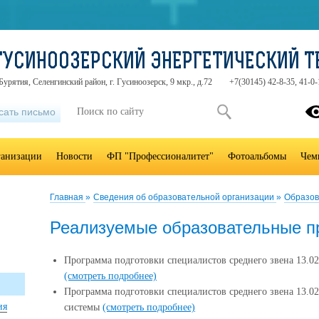
ГУСИНООЗЕРСКИЙ ЭНЕРГЕТИЧЕСКИЙ 
урятия, Селенгинский район, г. Гусиноозерск, 9 мкр., д.72
+7(30145) 42-8-35, 41-0-
сать письмо
ганизации
Новости
ФП "Профессионалитет"
Фотоальбомы
Чем
Главная
»
Сведения об образовательной организации
»
Образов
Реализуемые образовательные 
Программа подготовки специалистов среднего звена 13.02
(смотреть подробнее)
Программа подготовки специалистов среднего звена 13.02
ия
системы
(смотреть подробнее)