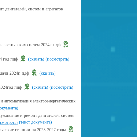
т двигателей, систем и агрегатов
нергетических систем 2024г. пдф
24 год пдф
(скачать)
(посмотреть)
дачи 2024г. пдф
(скачать)
2024год пдф
(скачать)
(посмотреть)
и автоматизация электроэнергетических
документа)
уживание и ремонт двигателей, систем
(текст документа)
смотреть)
ческие станции на 2023-2027 годы