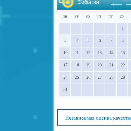
События
пн
вт
ср
чт
пт
сб
1
3
4
5
6
7
8
10
11
12
13
14
15
17
18
19
20
21
22
24
25
26
27
28
29
31
Независимая оценка качеств