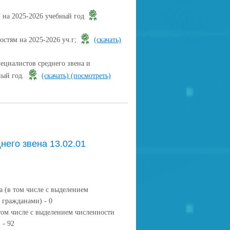
 на 2025-2026 учебный год
стям на 2025-2026 уч.г;
(скачать)
ециалистов среднего звена и
ный год.
(скачать)
(посмотреть)
него звена 13.02.01
 (в том числе с выделением
гражданами) - 0
том числе с выделением численности
 - 92