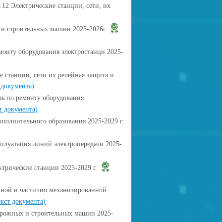
.12 Электрические станции, сети, их
и строительных машин 2025-2026г
онту оборудования электростанци 2025-
станции, сети их релейная защита и
 документа)
ь по ремонту оборудования
т документа)
олнительного образования 2025-2029 г.
луатация линий электропередачи 2025-
трические станции 2025-2029 г.
ной и частично механизированной
екст документа)
ожных и строительных машин 2025-