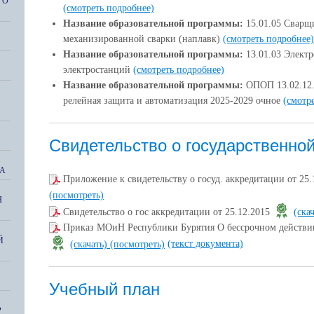
ГО
(смотреть подробнее)
Название образовательной программы:
15.01.05 Сварщ
механизированной сварки (наплавк)
(смотреть подробнее)
Название образовательной программы:
13.01.03 Электр
электростанций
(смотреть подробнее)
Название образовательной программы:
ОПОП 13.02.12. 
релейная защита и автоматизация 2025-2029 очное
(смотр
Свидетельство о государственно
А
Приложение к свидетельству о госуд. аккредитации от 25.
(посмотреть)
Я
Свидетельство о гос аккредитации от 25.12.2015
(ска
Приказ МОиН Республики Бурятия О бессрочном действи
Й
(текст документа)
(скачать)
(посмотреть)
Учебный план
Р