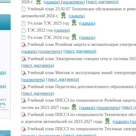
(текст документа)
2026 г.
(скачать)
(посмотреть)
Учебный план 23.02.07 Техническое обслуживание и ремон
автомобилей 2024 г.
(скачать)
Уч.план ТЭС 2023 год
(скачать)
ТЭС 2022 год
(скачать)
Уч.план ТЭС 2024 год
(скачать)
Учебный план Релейная защита и автоматизация электроэ
(текст документа)
(скачать)
(посмотреть)
Учебный план Электрические станции сети и системы 20
(текст документа)
ать)
Учебный план Монтаж и эксплуатация линий электропере
(текст документа)
(посмотреть)
ать)
Учебный план Педагогика дополнительного образования 
(текст документа)
ать)
Учебный план ППССЗ по специальности Релейная защита 
уть
(текст 
систем на 2023-2027 годы
(скачать)
(посмотреть)
Учебный план ППССЗ по специальности Техническое обсл
и агрегатов автомобилей на 2023-2027 годы
(скачать)
(по
Учебный план ППССЗ по специальности Тепловые электри
уст
(текст документа)
(скачать)
(посмотреть)