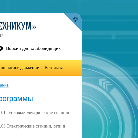
ТЕХНИКУМ»
17
Версия для слабовидящих
пионатное движение
Контакты
ание
программы
.01 Тепловые электрические станции
.03 Электрические станции, сети и