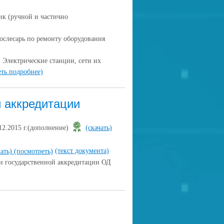
ик (ручной и частично
ослесарь по ремонту оборудования
Электрические станции, сети их
еть подробнее)
й аккредитации
12.2015 г.(дополнение)
(скачать)
(текст документа)
чать)
(посмотреть)
и государственной аккредитации ОД