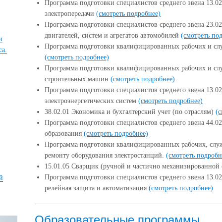
Программа подготовки специалистов среднего звена 13.0
электропередачи
(смотреть подробнее)
Программа подготовки специалистов среднего звена 23.0
двигателей, систем и агрегатов автомобилей
(смотреть по
и
Программа подготовки квалифицированных рабочих и слу
са.
(смотреть подробнее)
Программа подготовки квалифицированных рабочих и с
строительных машин
(смотреть подробнее)
Программа подготовки специалистов среднего звена 13.02
электроэнергетических систем
(смотреть подробнее)
38.02.01 Экономика и бухгалтерский учет (по отраслям)
(с
Программа подготовки специалистов среднего звена 44.0
образования
(смотреть подробнее)
Программа подготовки квалифицированных рабочих, служ
ремонту оборудования электростанций.
(смотреть подробн
15.01.05 Сварщик (ручной и частично механизированной
Программа подготовки специалистов среднего звена 13.02
й
релейная защита и автоматизация
(смотреть подробнее)
Образовательные программы