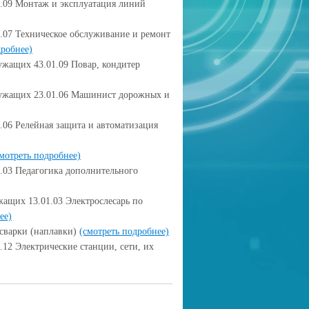
2.09 Монтаж и эксплуатация линий
2.07 Техническое обслуживание и ремонт
дробнее)
жащих 43.01.09 Повар, кондитер
лужащих 23.01.06 Машинист дорожных и
.06 Релейная защита и автоматизация
мотреть подробнее)
2.03 Педагогика дополнительного
ащих 13.01.03 Электрослесарь по
ее)
 сварки (наплавки)
(смотреть подробнее)
.12 Электрические станции, сети, их